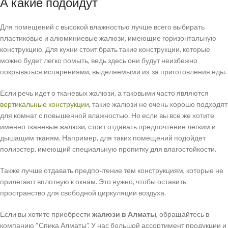
А какие подойдут
Для помещений с высокой влажностью лучше всего выбирать
пластиковые и алюминиевые жалюзи, имеющие горизонтальную
конструкцию. Для кухни стоит брать такие конструкции, которые
можно будет легко помыть, ведь здесь они будут неизбежно
покрываться испарениями, выделяемыми из-за приготовления еды.
Если речь идет о тканевых жалюзи, а таковыми часто являются
вертикальные конструкции
, такие жалюзи не очень хорошо подходят
для комнат с повышенной влажностью. Но если вы все же хотите
именно тканевые жалюзи, стоит отдавать предпочтение легким и
дышащим тканям. Например, для таких помещений подойдет
полиэстер, имеющий специальную пропитку для влагостойкости.
Также лучше отдавать предпочтение тем конструкциям, которые не
прилегают вплотную к окнам. Это нужно, чтобы оставить
пространство для свободной циркуляции воздуха.
Если вы хотите приобрести
жалюзи в Алматы
, обращайтесь в
компанию “Спика Алматы”. У нас большой ассортимент продукции и