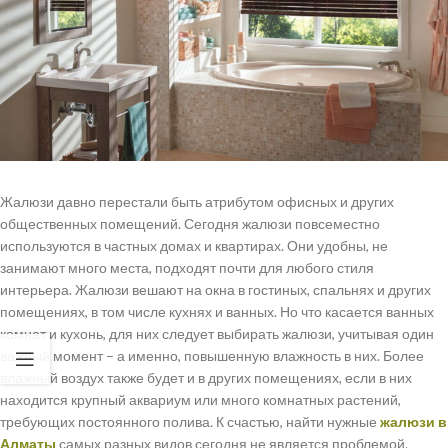
Жалюзи давно перестали быть атрибутом офисных и других
общественных помещений. Сегодня жалюзи повсеместно
используются в частных домах и квартирах. Они удобны, не
занимают много места, подходят почти для любого стиля
интерьера. Жалюзи вешают на окна в гостиных, спальнях и других
помещениях, в том числе кухнях и ванных. Но что касается ванных
комнат и кухонь, для них следует выбирать жалюзи, учитывая один
важный момент – а именно, повышенную влажность в них. Более
влажный воздух также будет и в других помещениях, если в них
находится крупный аквариум или много комнатных растений,
требующих постоянного полива. К счастью, найти нужные
жалюзи в
Алматы
самых разных видов сегодня не является проблемой.