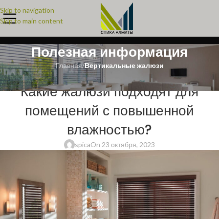
Skip to navigation
Skip to main content
Полезная информация
Главная
/
Вертикальные жалюзи
ВЕРТИКАЛЬНЫЕ ЖАЛЮЗИ
,
ГОРИЗОНТАЛЬНЫЕ ЖАЛЮЗИ
Какие жалюзи подходят для
помещений с повышенной
влажностью?
spica
On 23 октября, 2023