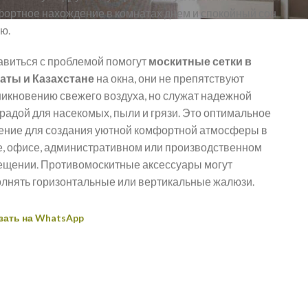
ортное нахождение в комнатах днем и спокойный сон
ю.
виться с проблемой помогут
москитные сетки в
аты и Казахстане
на окна, они не препятствуют
икновению свежего воздуха, но служат надежной
радой для насекомых, пыли и грязи. Это оптимальное
ние для создания уютной комфортной атмосферы в
, офисе, административном или производственном
щении. Противомоскитные аксессуары могут
лнять горизонтальные или вертикальные жалюзи.
зать на WhatsApp