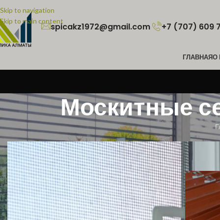
Skip to navigation
Skip to main content
spicakz1972@gmail.com
+7 (707) 609 
ГЛАВНАЯ
О
Москитные се
Г