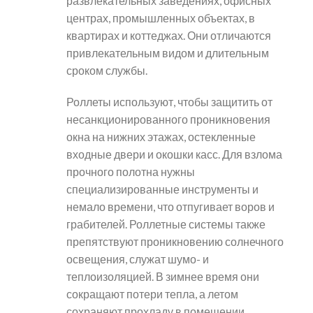
развлекательных заведениях, офисных
центрах, промышленных объектах, в
квартирах и коттеджах. Они отличаются
привлекательным видом и длительным
сроком службы.
Роллеты используют, чтобы защитить от
несанкционированного проникновения
окна на нижних этажах, остекленные
входные двери и окошки касс. Для взлома
прочного полотна нужны
специализированные инструменты и
немало времени, что отпугивает воров и
грабителей. Роллетные системы также
препятствуют проникновению солнечного
освещения, служат шумо- и
теплоизоляцией. В зимнее время они
сокращают потери тепла, а летом
сохраняют прохладу в помещении.