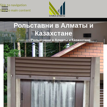
Skip to navigation
Skip to main content
Рольставни в Алматы и
Казахстане
Главная
/
Рольставни в Алматы и Казахстане