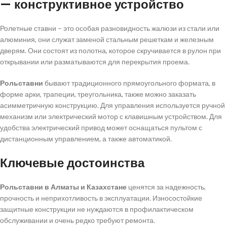
— конструктивное устройство
Ролетные ставни – это особая разновидность жалюзи из стали или
алюминия, они служат заменой стальным решеткам и железным
дверям. Они состоят из полотна, которое скручивается в рулон при
открывании или разматываются для перекрытия проема.
Рольставни
бывают традиционного прямоугольного формата, в
форме арки, трапеции, треугольника, также можно заказать
асимметричную конструкцию. Для управления используется ручной
механизм или электрический мотор с клавишным устройством. Для
удобства электрический привод может оснащаться пультом с
дистанционным управлением, а также автоматикой.
Ключевые достоинства
Рольставни в Алматы и Казахстане
ценятся за надежность,
прочность и неприхотливость в эксплуатации. Износостойкие
защитные конструкции не нуждаются в профилактическом
обслуживании и очень редко требуют ремонта.