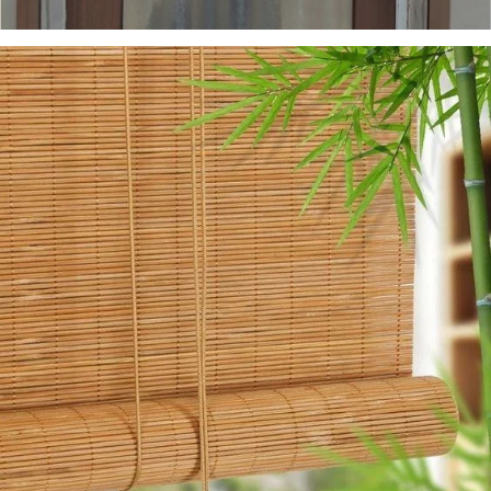
Рольставни
Подробнее