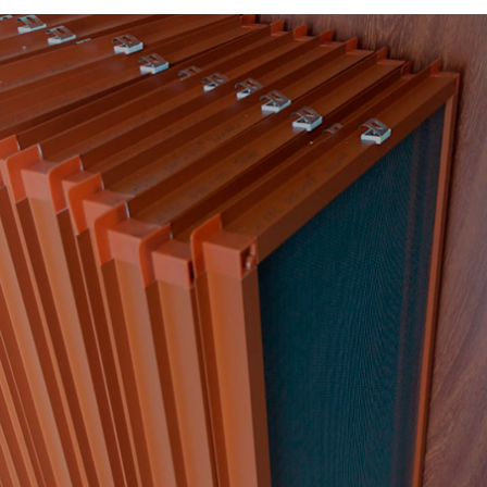
Шторы день-ночь
Подробнее