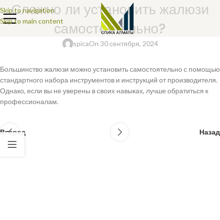
Сложно ли установить жалюзи
Skip to navigation
Skip to main content
самостоятельно?
spica
On 30 сентября, 2024
Большинство жалюзи можно установить самостоятельно с помощью
стандартного набора инструментов и инструкций от производителя.
Однако, если вы не уверены в своих навыках, лучше обратиться к
профессионалам.
Вперед
Назад