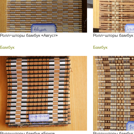
Ролл-шторы бамбук «Август»
Ролл-шторы бамбук 
Бамбук
Бамбук
Ролл-шторы бамбук «Бриз»
Ролл-шторы бамбук