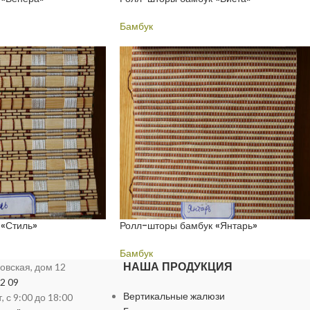
Бамбук
 «Стиль»
Ролл-шторы бамбук «Янтарь»
Бамбук
НАША ПРОДУКЦИЯ
ховская, дом 12
72 09
Вертикальные жалюзи
 с 9:00 до 18:00