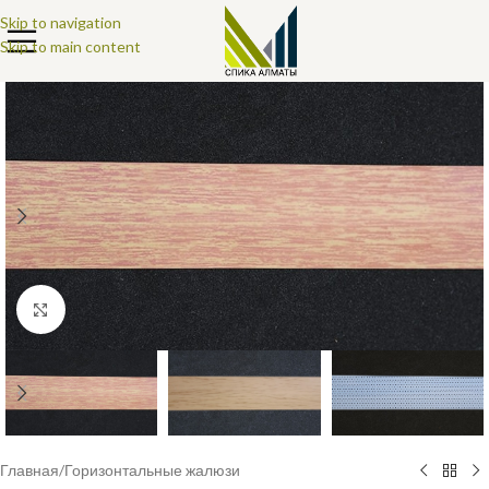
Skip to navigation
Skip to main content
Увеличить
Главная
/
Горизонтальные жалюзи